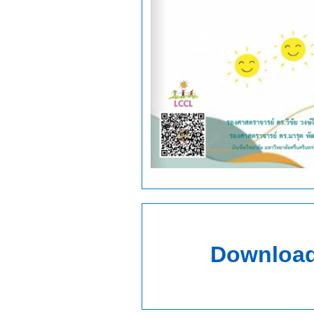
Download 