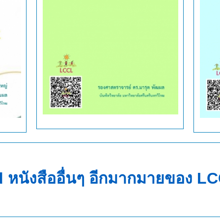
หนังสืออื่นๆ อีกมากมายของ L